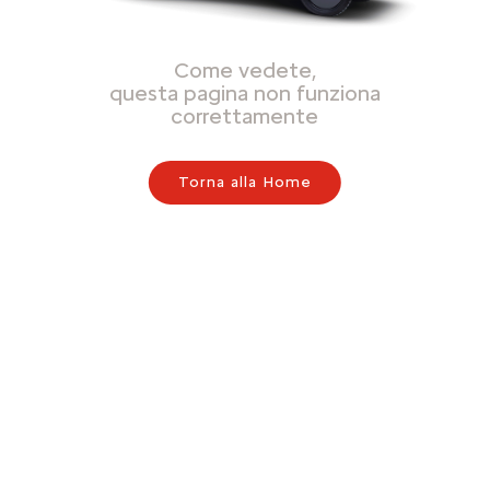
Come vedete,
questa pagina non funziona
correttamente
Torna alla Home