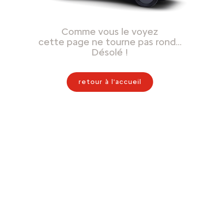
Comme vous le voyez
cette page ne tourne pas rond…
Désolé !
retour à l'accueil