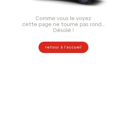
Comme vous le voyez
cette page ne tourne pas rond…
Désolé !
retour à l'accueil