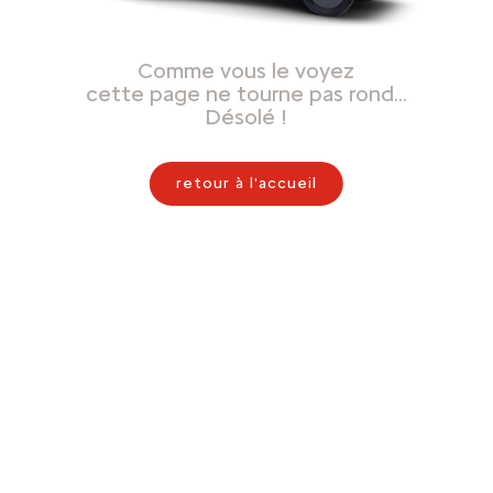
Comme vous le voyez
cette page ne tourne pas rond…
Désolé !
retour à l'accueil