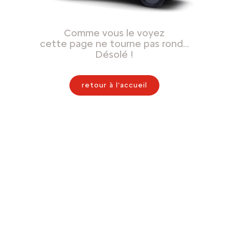
Comme vous le voyez
cette page ne tourne pas rond…
Désolé !
retour à l'accueil