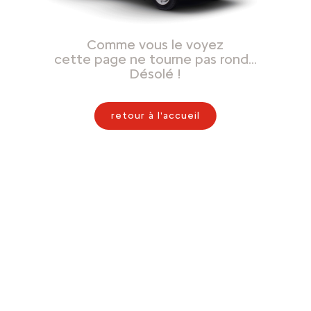
Comme vous le voyez
cette page ne tourne pas rond…
Désolé !
retour à l'accueil