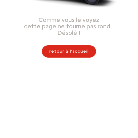
Comme vous le voyez
cette page ne tourne pas rond…
Désolé !
retour à l'accueil