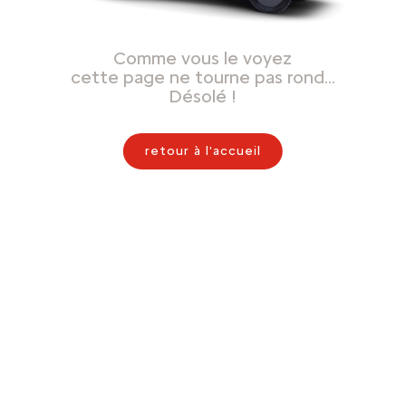
Comme vous le voyez
cette page ne tourne pas rond…
Désolé !
retour à l'accueil