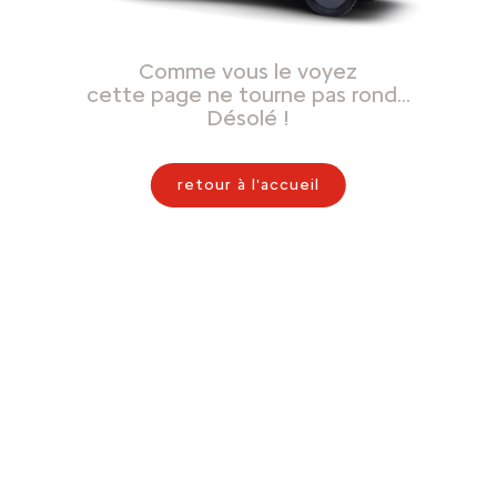
Comme vous le voyez
cette page ne tourne pas rond…
Désolé !
retour à l'accueil