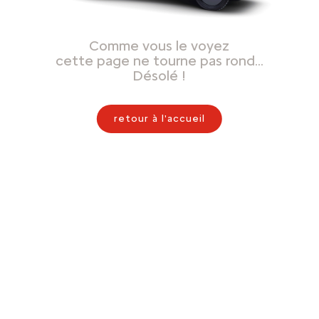
Comme vous le voyez
cette page ne tourne pas rond…
Désolé !
retour à l'accueil