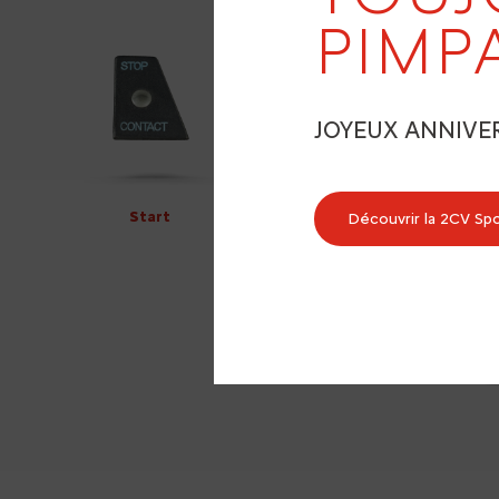
PIMP
JOYEUX ANNIVE
Start
Découvrir la 2CV Sp